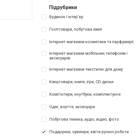
Підрубрики
Будинок і інтер'єр
Госптовари, побутова хімія
Інтернет-магазини косметики та парфумерії
Інтернет-магазини мобільних телефонів і
аксесуарів
Інтернет-магазини текстилю для дому
Канцтовари, книги, ігри, CD-диски
Комп'ютери, ноутбуки, комплектуючі
Одяг, взуття, аксесуари
Побутова техніка, аудіо, відео, фото
Подарунки, сувеніри, квіти ручної роботи