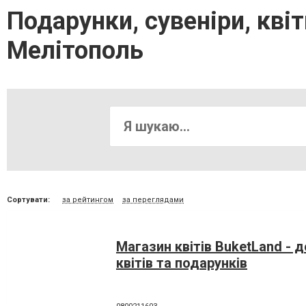
Подарунки, сувеніри, квіт
Мелітополь
Сортувати:
за рейтингом
за переглядами
Магазин квітів BuketLand - 
квітів та подарунків