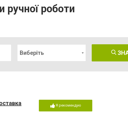
и ручної роботи
Виберіть
ЗН
доставка
Я рекомендую