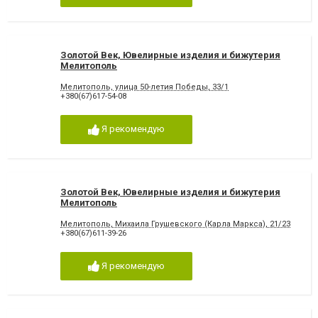
Золотой Век, Ювелирные изделия и бижутерия
Мелитополь
Мелитополь, улица 50-летия Победы, 33/1
+380(67)617-54-08
Я рекомендую
Золотой Век, Ювелирные изделия и бижутерия
Мелитополь
Мелитополь, Михаила Грушевского (Карла Маркса), 21/23
+380(67)611-39-26
Я рекомендую