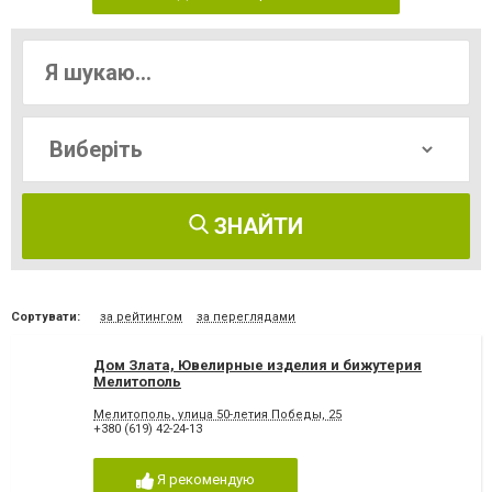
ЗНАЙТИ
Сортувати:
за рейтингом
за переглядами
Дом Злата, Ювелирные изделия и бижутерия
Мелитополь
Мелитополь, улица 50-летия Победы, 25
+380 (619) 42-24-13
Я рекомендую