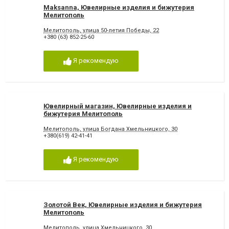
Maksanna, Ювелирные изделия и бижутерия
Мелитополь
Мелитополь, улица 50-летия Победы, 22
+380 (63) 852-25-60
Я рекомендую
Ювелирный магазин, Ювелирные изделия и
бижутерия Мелитополь
Мелитополь, улица Богдана Хмельницкого, 30
+380(619) 42-41-41
Я рекомендую
Золотой Век, Ювелирные изделия и бижутерия
Мелитополь
Мелитополь, улица Хмельницкого, 30