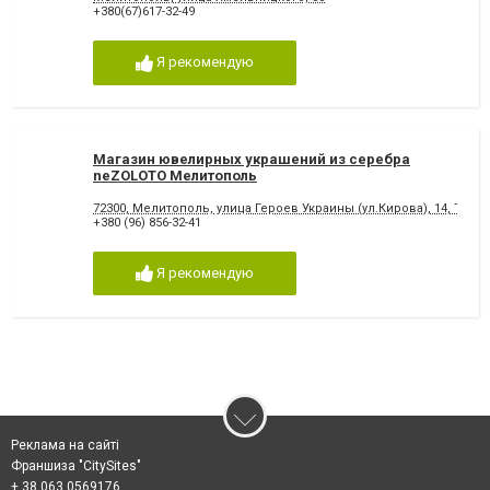
+380(67)617-32-49
Я рекомендую
Магазин ювелирных украшений из серебра
neZOLOTO Мелитополь
72300, Мелитополь, улица Героев Украины (ул.Кирова), 14, ТЦ "Т
+380 (96) 856-32-41
Я рекомендую
Реклама на сайті
Франшиза "CitySites"
+ 38 063 0569176