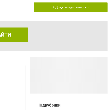
+ Додати підприємство
АЙТИ
Підрубрики