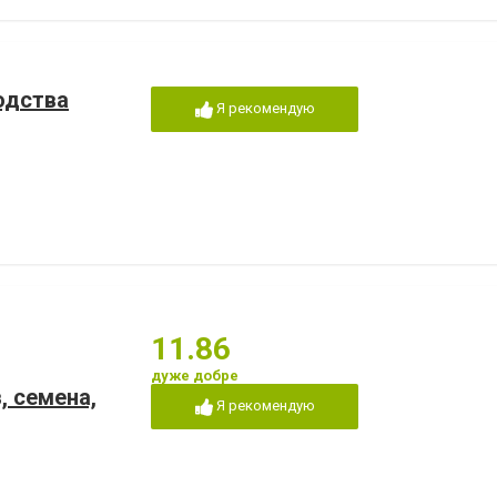
одства
Я рекомендую
11.86
дуже добре
 семена,
Я рекомендую