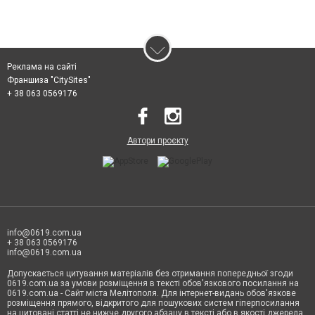
Реклама на сайті
Франшиза "CitySites"
+ 38 063 0569176
Автори проєкту
info@0619.com.ua
+ 38 063 0569176
info@0619.com.ua
Допускається цитування матеріалів без отримання попередньої згоди
0619.com.ua за умови розміщення в тексті обов'язкового посилання на
0619.com.ua - Сайт міста Мелітополя. Для інтернет-видань обов'язкове
розміщення прямого, відкритого для пошукових систем гіперпосилання
на цитовані статті не нижче другого абзацу в тексті або в якості джерела.