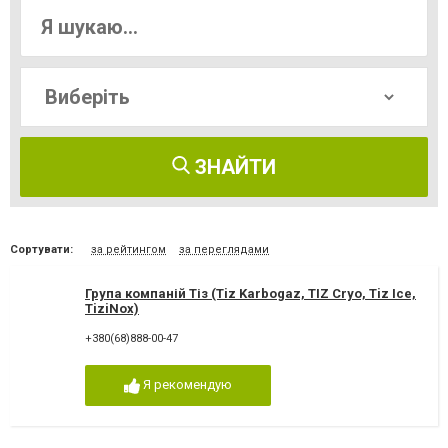
ЗНАЙТИ
Сортувати:
за рейтингом
за переглядами
Група компаній Тіз (Tiz Karbogaz, TIZ Cryo, Tiz Ice,
TiziNox)
+380(68)888-00-47
Я рекомендую