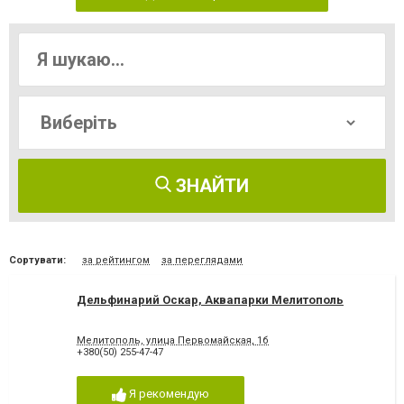
ЗНАЙТИ
Сортувати:
за рейтингом
за переглядами
Дельфинарий Оскар, Аквапарки Мелитополь
Мелитополь, улица Первомайская, 1б
+380(50) 255-47-47
Я рекомендую