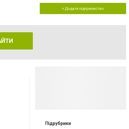
+ Додати підприємство
АЙТИ
Підрубрики