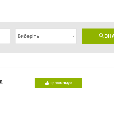
Виберіть
ЗН
и
Я рекомендую