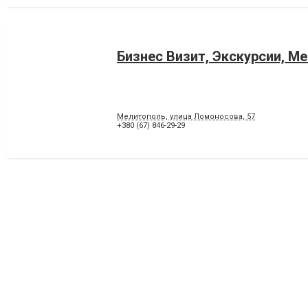
Бизнес Визит, Экскурсии, М
Мелитополь, улица Ломоносова, 57
+380 (67) 846-29-29