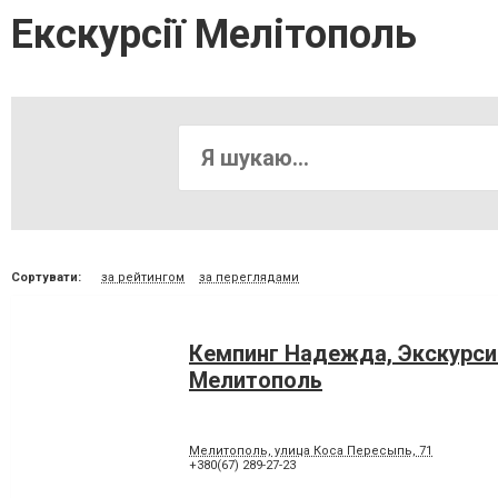
Екскурсії Мелітополь
Сортувати:
за рейтингом
за переглядами
Кемпинг Надежда, Экскурси
Мелитополь
Мелитополь, улица Коса Пересыпь, 71
+380(67) 289-27-23