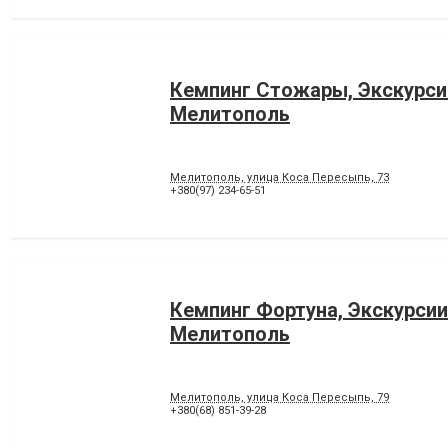
Кемпинг Стожары, Экскурси
Мелитополь
Мелитополь, улица Коса Пересыпь, 73
+380(97) 234-65-51
Кемпинг Фортуна, Экскурсии
Мелитополь
Мелитополь, улица Коса Пересыпь, 79
+380(68) 851-39-28