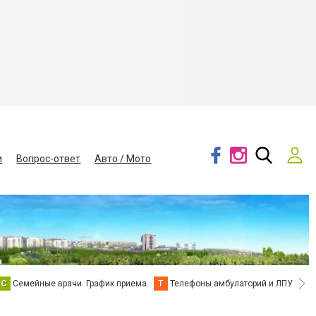
и
Вопрос-ответ
Авто / Мото
С
Семейные врачи. График приема
Т
Телефоны амбулаторий и ЛПУ
В