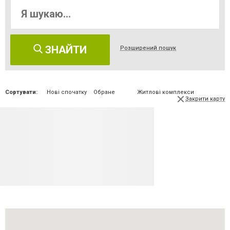
ЗНАЙТИ
Розширений пошук
Сортувати:
Нові спочатку
Обране
Житлові комплекси
Закрити карту