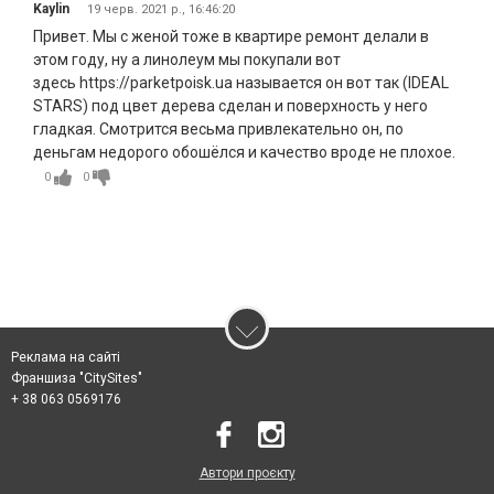
Kaylin
19 черв. 2021 р., 16:46:20
Привет. Мы с женой тоже в квартире ремонт делали в
этом году, ну а линолеум мы покупали вот
здесь https://parketpoisk.ua называется он вот так (IDEAL
STARS) под цвет дерева сделан и поверхность у него
гладкая. Смотрится весьма привлекательно он, по
деньгам недорого обошёлся и качество вроде не плохое.
0
0
Реклама на сайті
Франшиза "CitySites"
+ 38 063 0569176
Автори проєкту