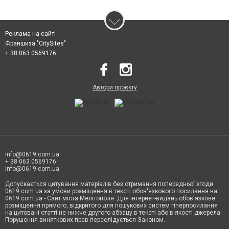
Реклама на сайті
Франшиза "CitySites"
+ 38 063 0569176
Автори проєкту
info@0619.com.ua
+ 38 063 0569176
info@0619.com.ua
Допускається цитування матеріалів без отримання попередньої згоди
0619.com.ua за умови розміщення в тексті обов'язкового посилання на
0619.com.ua - Сайт міста Мелітополя. Для інтернет-видань обов'язкове
розміщення прямого, відкритого для пошукових систем гіперпосилання
на цитовані статті не нижче другого абзацу в тексті або в якості джерела.
Порушення виняткових прав переслідується Законом.