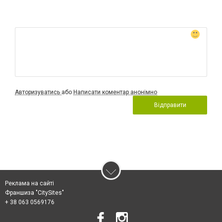
Авторизуватись
або
Написати коментар анонімно
Відправити
Реклама на сайті
Франшиза "CitySites"
+ 38 063 0569176