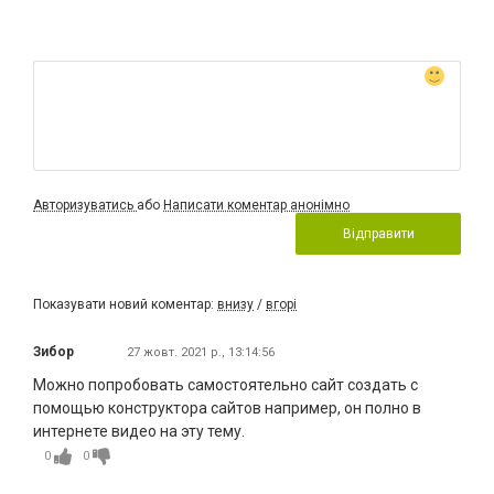
Авторизуватись
або
Написати коментар анонімно
Відправити
Показувати новий коментар:
внизу
/
вгорі
Зибор
27 жовт. 2021 р., 13:14:56
Можно попробовать самостоятельно сайт создать с
помощью конструктора сайтов например, он полно в
интернете видео на эту тему.
0
0