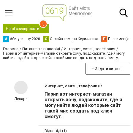
5
Наші спецпроєкти
А
Абитуриенту 2020
О
Онлайн камеры Кирилловка
П
Переименова
Головна
Питання та відповіді
Интернет, связь, телефония
Парни вот интернет-магазин открыть хочу, подскажите, где я могу
найти людей которые сайт такой мне создать под ключ смогут.
+ Задати питання
Интернет, связь, телефония /
Парни вот интернет-магазин
Лекарь
открыть хочу, подскажите, где я
могу найти людей которые сайт
такой мне создать под ключ
смогут.
Відповіді (1)