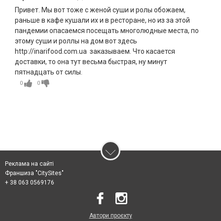
Привет. Мы вот тоже с женой суши и ролы обожаем,
раньше в кафе кушали их и в ресторане, но из за этой
пандемии опасаемся посещать многолюдные места, по
этому суши и роллы на дом вот здесь
http://inarifood.com.ua заказываем. Что касается
доставки, то она тут весьма быстрая, ну минут
пятнадцать от силы.
0
0
Реклама на сайті
Франшиза "CitySites"
+ 38 063 0569176
Автори проєкту