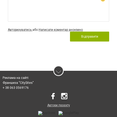
Авторизуватись
або
Написати коментар анонімно
Відправити
Реклама на сайті
Франшиза "CitySites"
+ 38 063 0569176
Автори проєкту