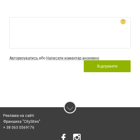
Авторизуватись
або
Написати коментар анонімно
Відправити
Реклама на сайті
Франшиза "CitySites"
+ 38 063 0569176