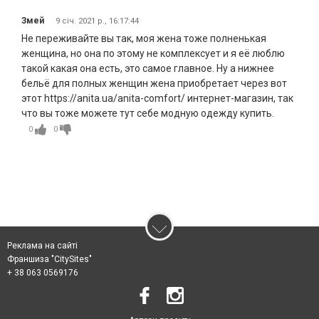
Змей
9 січ. 2021 р., 16:17:44
Не переживайте вы так, моя жена тоже полненькая
женщина, но она по этому не комплексует и я её люблю
такой какая она есть, это самое главное. Ну а нижнее
бельё для полных женщин жена приобретает через вот
этот https://anita.ua/anita-comfort/ интернет-магазин, так
что вы тоже можете тут себе модную одежду купить.
0
0
Реклама на сайті
Франшиза "CitySites"
+ 38 063 0569176