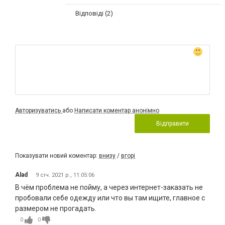
Відповіді (2)
Авторизуватись
або
Написати коментар анонімно
Відправити
Показувати новий коментар:
внизу
/
вгорі
Alad
9 січ. 2021 р., 11:05:06
В чём проблема не пойму, а через интернет-заказать не
пробовали себе одежду или что вы там ищите, главное с
размером не прогадать.
0
0