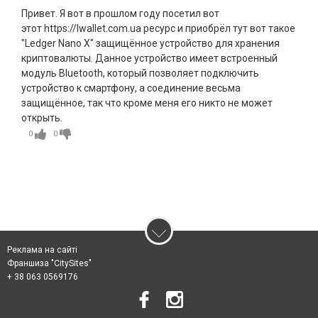
Привет. Я вот в прошлом году посетил вот
этот https://lwallet.com.ua ресурс и приобрёл тут вот такое
"Ledger Nano X" защищённое устройство для хранения
криптовалюты. Данное устройство имеет встроенный
модуль Bluetooth, который позволяет подключить
устройство к смартфону, а соединение весьма
защищённое, так что кроме меня его никто не может
открыть.
0
0
Реклама на сайті
Франшиза "CitySites"
+ 38 063 0569176