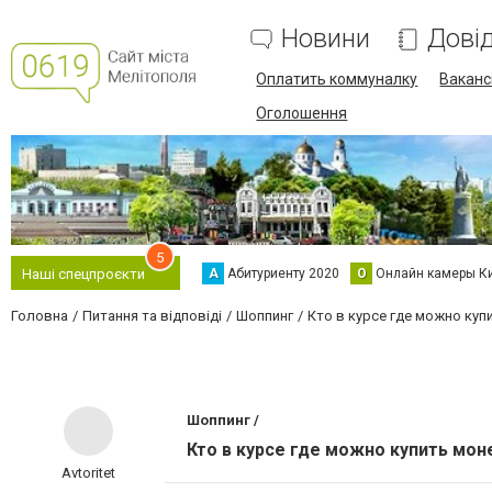
Новини
Дові
Оплатить коммуналку
Вакансі
Оголошення
5
А
Абитуриенту 2020
О
Онлайн камеры К
Наші спецпроєкти
Головна
Питання та відповіді
Шоппинг
Кто в курсе где можно ку
Шоппинг /
Кто в курсе где можно купить мо
Avtoritet