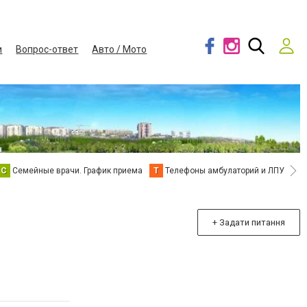
и
Вопрос-ответ
Авто / Мото
С
Семейные врачи. График приема
Т
Телефоны амбулаторий и ЛПУ
В
+ Задати питання