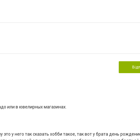
Від
адо или в ювелирных магазинах.
 это у него так сказать хобби такое, так вот у брата день рожден