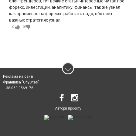
блог трендеров, тут всякие статьи интересные читал про
форекс, инвестиции, аналитику, финансы. так же узнал
как правильно на форексе работать надо, обо всех
важных стратегиях узнал.
0
0
Реклама на сайті
Франшиза "CitySites"
+ 38 063 0569176
Автори проєкту