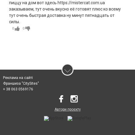
пиццу на дом вот здесь https://mistercat.com.ua
заказываем, тут очень вкусно её готовят плюс ко всему
тут очень быстрая доставка ну минут пятнадцать от
силы.
0
0
Реклама на сайті
Франшиза "CitySites"
+ 38 063 0569176
Автори проєкту