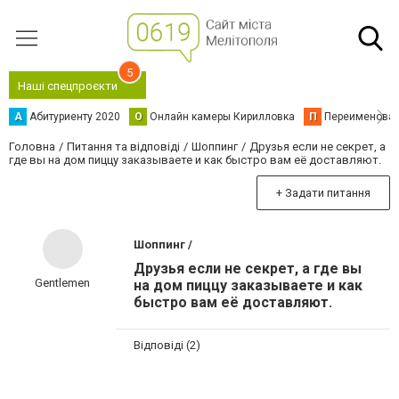
5
Наші спецпроєкти
А
Абитуриенту 2020
О
Онлайн камеры Кирилловка
П
Переименова
Головна
Питання та відповіді
Шоппинг
Друзья если не секрет, а
где вы на дом пиццу заказываете и как быстро вам её доставляют.
+ Задати питання
Шоппинг /
Друзья если не секрет, а где вы
Gentlemen
на дом пиццу заказываете и как
быстро вам её доставляют.
Відповіді (2)