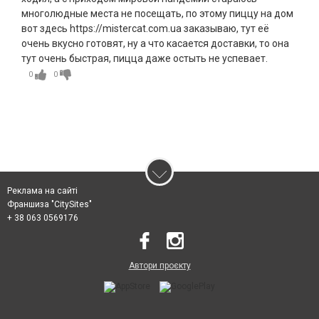
многолюдные места не посещать, по этому пиццу на дом
вот здесь https://mistercat.com.ua заказываю, тут её
очень вкусно готовят, ну а что касается доставки, то она
тут очень быстрая, пицца даже остыть не успевает.
0
0
Реклама на сайті
Франшиза "CitySites"
+ 38 063 0569176
Автори проєкту