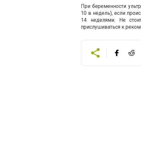
При беременности ультр
10 в недель), если про
14 неделями. Не стои
прислушиваться к реком