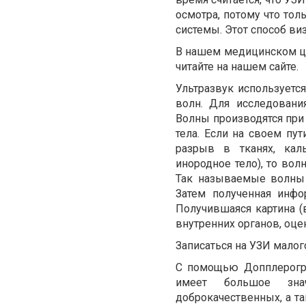
осмотра, потому что то
системы. Этот способ ви
В нашем медицинском ц
читайте на нашем сайте.
Ультразвук используетс
волн. Для исследовани
Волны производятся при
тела. Если на своем пу
разрыв в тканях, кал
инородное тело), то вол
Так называемые волны 
Затем полученная инфо
Получившаяся картина (в
внутренних органов, оце
Записаться на УЗИ малог
С помощью Допплерогра
имеет большое знач
доброкачественных, а т