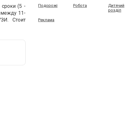
сроки (5 -
Подорожі
Робота
Дитячий
розділ
 между 11-
ЗИ. Стоит
Реклама