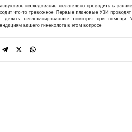
азвуковое исследование желательно проводить в ранние 
исходит что-то тревожное. Первые плановые УЗИ проводят
т делать незапланированные осмотры при помощи У
ендациям вашего гинеколога в этом вопросе.