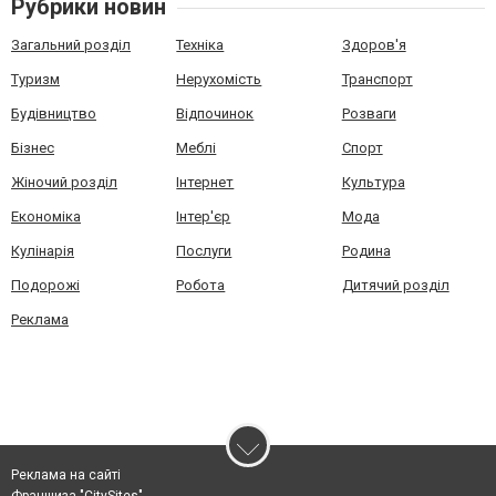
Рубрики новин
Загальний розділ
Техніка
Здоров'я
Туризм
Нерухомість
Транспорт
Будівництво
Відпочинок
Розваги
Бізнес
Меблі
Спорт
Жіночий розділ
Інтернет
Культура
Економіка
Інтер'єр
Мода
Кулінарія
Послуги
Родина
Подорожі
Робота
Дитячий розділ
Реклама
Реклама на сайті