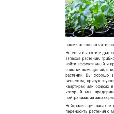
промышленность отвеча
Но если вы хотите дыша
запахов растений, гриб
найти эффективный и пр
очистки помещений, в к
растений. Вы хорошо з
вещества, присутствую
квартирах или офисах 
который мы предприни
нейтрализация запаха ра
Нейтрализация запахов 
переносить растения с м