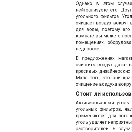
Однако в этом случае
нейтрализуете его. Др
угольного фильтра. Уг
очищает воздух вокруг в
для воды, поэтому его
комнате вы можете пост
помещениях, оборудова
недорогие.
В предложениях мага
очистить воздух даже в
красивых дизайнерских 
Мало того, что они кр
очищение воздуха вокруг
Стоит ли использо
Активированный уголь 
угольных фильтров, яв
применяются для погло
уголь удаляет неприятны
растворителей. В случ