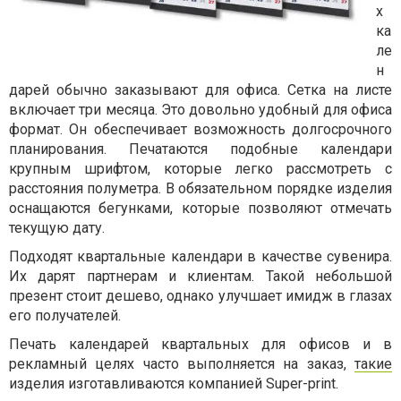
х
ка
ле
н
дарей обычно заказывают для офиса. Сетка на листе
включает три месяца. Это довольно удобный для офиса
формат. Он обеспечивает возможность долгосрочного
планирования. Печатаются подобные календари
крупным шрифтом, которые легко рассмотреть с
расстояния полуметра. В обязательном порядке изделия
оснащаются бегунками, которые позволяют отмечать
текущую дату.
Подходят квартальные календари в качестве сувенира.
Их дарят партнерам и клиентам. Такой небольшой
презент стоит дешево, однако улучшает имидж в глазах
его получателей.
Печать календарей квартальных для офисов и в
рекламный целях часто выполняется на заказ,
такие
изделия изготавливаются компанией Super-print.