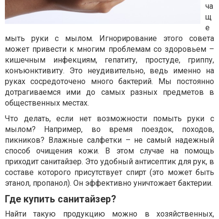
ча
щ
е
мыть руки с мылом. Игнорирование этого совета
может привести к многим проблемам со здоровьем –
кишечным инфекциям, гепатиту, простуде, гриппу,
конъюнктивиту. Это неудивительно, ведь именно на
руках сосредоточено много бактерий. Мы постоянно
дотрагиваемся ими до самых разных предметов в
общественных местах.
Что делать, если нет возможности помыть руки с
мылом? Например, во время поездок, походов,
пикников? Влажные салфетки – не самый надежный
способ очищения кожи. В этом случае на помощь
приходит санитайзер. Это удобный антисептик для рук, в
составе которого присутствует спирт (это может быть
этанол, пропанол). Он эффективно уничтожает бактерии.
Где купить санитайзер?
Найти такую продукцию можно в хозяйственных,