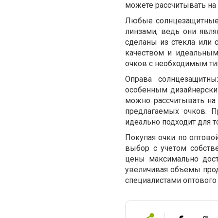
можете рассчитывать на
Любые солнцезащитные
линзами, ведь они явл
сделаны из стекла или 
качеством и идеальным
очков с необходимым ти
Оправа солнцезащитны
особенным дизайнерски
можно рассчитывать на 
предлагаемых очков. П
идеально подходит для то
Покупая очки по оптово
выбор с учетом собств
цены максимально дост
увеличивая объемы прод
специалистами оптового 