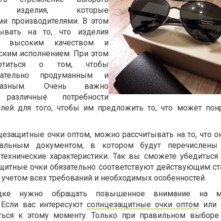
ые изделия, которые
ми производителями. В этом
ывать на то, что изделия
ют высоким качеством и
ским исполнением. При этом
ботиться о том, чтобы
ательно продуманным и
бразным. Очень важно
 различные потребности
елей для того, чтобы им предложить то, что может пон
цезащитные очки оптом, можно рассчитывать на то, что 
иальным документом, в котором будут перечислены
технические характеристики. Так вы сможете убедиться 
щитные очки обязательно соответствуют действующим ст
 учетом всех требований и необходимых особенностей.
ядке нужно обращать повышенное внимание на м
 Если вас интересуют
солнцезащитные очки оптом
или 
ться к этому моменту. Только при правильном выбор