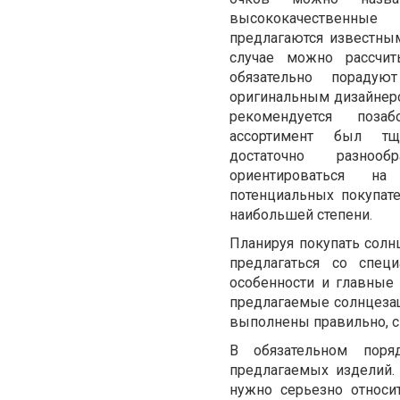
высококачественн
предлагаются известны
случае можно рассчит
обязательно пораду
оригинальным дизайнер
рекомендуется поза
ассортимент был тщ
достаточно разноо
ориентироваться на
потенциальных покупат
наибольшей степени.
Планируя покупать солн
предлагаться со спец
особенности и главные 
предлагаемые солнцеза
выполнены правильно, с
В обязательном пор
предлагаемых изделий.
нужно серьезно относи