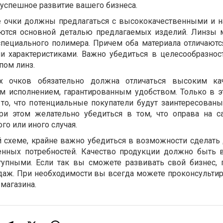
 успешное развитие вашего бизнеса.
 очки должны предлагаться с высококачественными и 
яются основной деталью предлагаемых изделий. Линзы 
специального полимера. Причем оба материала отличают
и характеристиками. Важно убедиться в целесообразнос
пом линз.
х очков обязательно должна отличаться высоким ка
м исполнением, гарантированным удобством. Только в э
то, что потенциальные покупатели будут заинтересован
ри этом желательно убедиться в том, что оправа на 
го или иного случая.
й схеме, крайне важно убедиться в возможности сделать
енных потребностей. Качество продукции должно быть 
упными. Если так вы сможете развивать свой бизнес, 
аж. При необходимости вы всегда можете проконсультир
магазина.