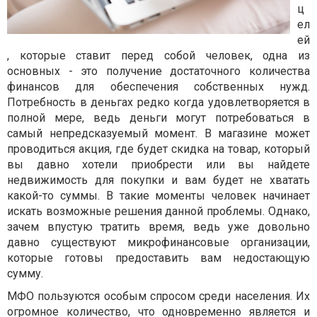
ц
ел
ей
, которые ставит перед собой человек, одна из
основных - это получение достаточного количества
финансов для обеспечения собственных нужд.
Потребность в деньгах редко когда удовлетворяется в
полной мере, ведь деньги могут потребоваться в
самый непредсказуемый момент. В магазине может
проводиться акция, где будет скидка на товар, который
вы давно хотели приобрести или вы найдете
недвижимость для покупки и вам будет не хватать
какой-то суммы. В такие моменты человек начинает
искать возможные решения данной проблемы. Однако,
зачем впустую тратить время, ведь уже довольно
давно существуют микрофинансовые организации,
которые готовы предоставить вам недостающую
сумму.
МФО пользуются особым спросом среди населения. Их
огромное количество, что одновременно является и