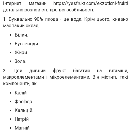
Інтернет магазин
https://yesfrukt.com/ekzoticni-frukti
детально розповість про всі особливості.
1. Буквально 90% плода - це вода. Крім цього, кивано
має такий склад:
Білки.
Вуглеводи.
Жири.
Зола.
2. Цей дивний фрукт багатий на вітаміни,
макроелементами і мікроелементами. Він містить такі
компоненти, як:
Калій.
Фосфор.
Кальцій.
Натрій.
Магній.