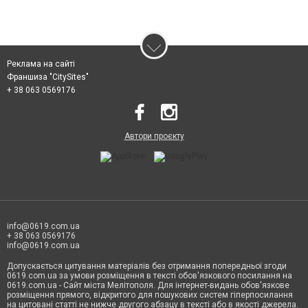
Реклама на сайті
Франшиза "CitySites"
+ 38 063 0569176
Автори проєкту
info@0619.com.ua
+ 38 063 0569176
info@0619.com.ua
Допускається цитування матеріалів без отримання попередньої згоди
0619.com.ua за умови розміщення в тексті обов'язкового посилання на
0619.com.ua - Сайт міста Мелітополя. Для інтернет-видань обов'язкове
розміщення прямого, відкритого для пошукових систем гіперпосилання
на цитовані статті не нижче другого абзацу в тексті або в якості джерела.