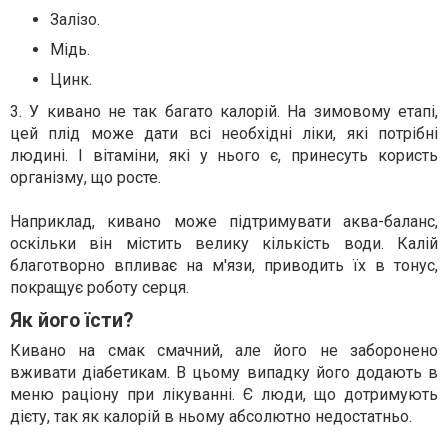
Залізо.
Мідь.
Цинк.
3. У кивано не так багато калорій. На зимовому етапі,
цей плід може дати всі необхідні ліки, які потрібні
людині. І вітаміни, які у нього є, принесуть користь
організму, що росте.
Наприклад, кивано може підтримувати аква-баланс,
оскільки він містить велику кількість води. Калій
благотворно впливає на м'язи, приводить їх в тонус,
покращує роботу серця.
Як його їсти?
Кивано на смак смачний, але його не заборонено
вживати діабетикам. В цьому випадку його додають в
меню раціону при лікуванні. Є люди, що дотримують
дієту, так як калорій в ньому абсолютно недостатньо.