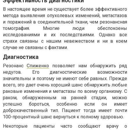
Эффективность диагностики
В настоящее время не существует более эффективного
метода выявления опухолевых изменений, метастазов
и поражений в соединительной ткани, чем резонансная
томография. Многие люди обеспокоены
исследованиями и их последствиями. Однако все
страхи связаны с нашим невежеством и ни в коем
случае не связаны с фактами.
Диагностика
Резонанс
Спиженко
позволяет нам обнаружить ряд
недугов. Его диагностические возможности
значительны и поэтому не имеют себе равных. Прежде
всего, это дает очень хороший шанс обнаружить любые
раковые изменения и метастазы по всему организму. С
раком, обнаруженным на ранней стадии, можно
успешно бороться, особенно если он имеет
доброкачественный тип. Пациент тогда имеет почти
100-процентный шанс вернуться к полному здоровью.
Некоторые пациенты часто сообщают врачу о