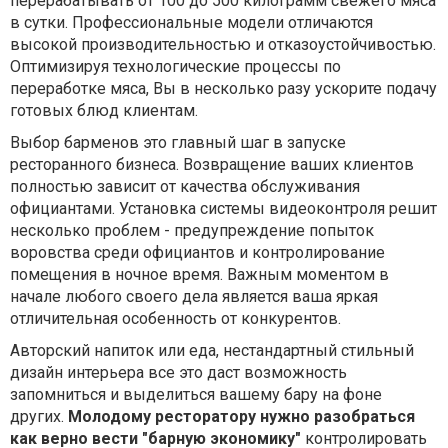
перерабатывать от 100 до 500 килограмм свежего мяса
в сутки. Профессиональные модели отличаются
высокой производительностью и отказоустойчивостью.
Оптимизируя технологические процессы по
переработке мяса, Вы в несколько разу ускорите подачу
готовых блюд клиентам.
Выбор барменов это главный шаг в запуске
ресторанного бизнеса. Возвращение ваших клиентов
полностью зависит от качества обслуживания
официантами. Установка системы видеоконтроля решит
несколько проблем - предупреждение попыток
воровства среди официантов и контролирование
помещения в ночное время. Важным моментом в
начале любого своего дела является ваша яркая
отличительная особенность от конкурентов.
Авторский напиток или еда, нестандартный стильный
дизайн интерьера все это даст возможность
запомниться и выделиться вашему бару на фоне
других.
Молодому ресторатору нужно разобраться
как верно вести "барную экономику"
контролировать