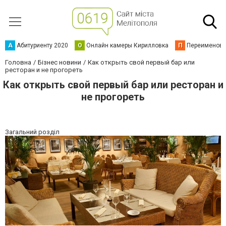
А
Абитуриенту 2020
О
Онлайн камеры Кирилловка
П
Переименова
Головна
Бізнес новини
Как открыть свой первый бар или
ресторан и не прогореть
Как открыть свой первый бар или ресторан и
не прогореть
Загальний розділ