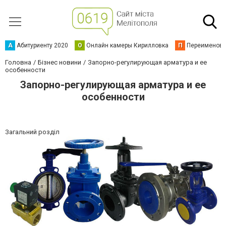
А
Абитуриенту 2020
О
Онлайн камеры Кирилловка
П
Переименова
Головна
Бізнес новини
Запорно-регулирующая арматура и ее
особенности
Запорно-регулирующая арматура и ее
особенности
Загальний розділ