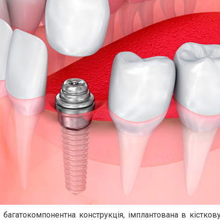
 багатокомпонентна конструкція, імплантована в кістков