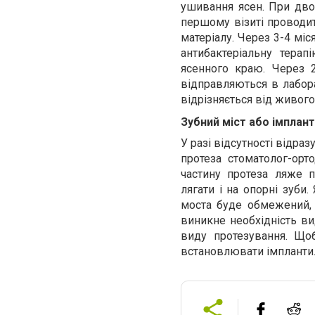
ушивання ясен. При двое
першому візиті проводит
матеріалу. Через 3-4 міс
антибактеріальну терап
ясенного краю. Через 2
відправляються в лабора
відрізняється від живого
Зубний міст або імплан
У разі відсутності відра
протеза стоматолог-орт
частину протеза ляже 
лягати і на опорні зуби.
моста буде обмежений, 
виникне необхідність ви
виду протезування. Щоб
встановлювати імпланти