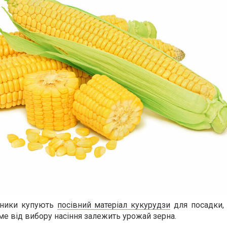
чники купують
посівний матеріал кукурудзи
для посадки,
ме від вибору насіння залежить урожай зерна.