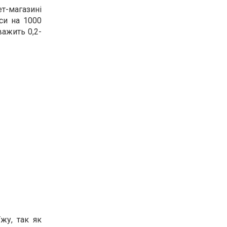
т-магазині
си на 1000
важить 0,2-
жу, так як