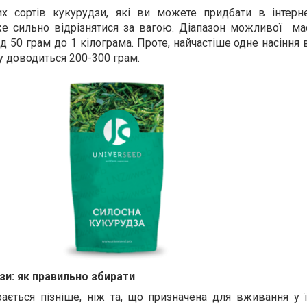
их сортів кукурудзи, які ви можете придбати в інтерне
е сильно відрізнятися за вагою. Діапазон можливої
ма
 50 грам до 1 кілограма. Проте, найчастіше одне насіння 
чу доводиться 200-300 грам.
зи: як правильно збирати
ається пізніше, ніж та, що призначена для вживання у ї