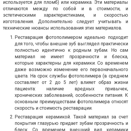
используется для пломб) или керамика. Эти материалы
отличаются между по собой и в стоимости, и
эстетическими характеристиками, и скоростью
изготовления. Дополнительно следует учитывать и
технические нюансы использования этих материалов.
Реставрация фотополимером идеально подходит
для того, чтобы внешне зуб выглядел практически
полностью идентично к родным зубам. Но сам
материал не имеет прозрачности и блеска,
которые характерны для керамики. Со временем
даже возможно изменение его первоначального
цвета. На срок службы фотополимера (в среднем
составляет от 2 до 5 лет) влияет образ жизни
пациента: наличие вредных привычек,
хронических заболеваний, особенности питания. К
основным преимуществам фотополимера относят
скорость и стоимость реставрации.
Реставрация керамикой. Такой материал за счет
покрытия глазурью придает зубам прозрачность и
блеск. Со временем внешний вид керамики