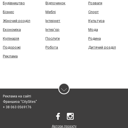
Будівництво
Відпочинок
Розваги
Бізнес
Меблі
Спорт
Жіночий розділ
Інтернет
Культура
Економіка
Інтер'єр
Мода
Кулінарія
Послуги
Родина
Подорожі
Робота
Дитячий розділ
Реклама
Реклама на сайті
Франшиза "CitySites"
+ 38 063 0569176
Автори проєкту