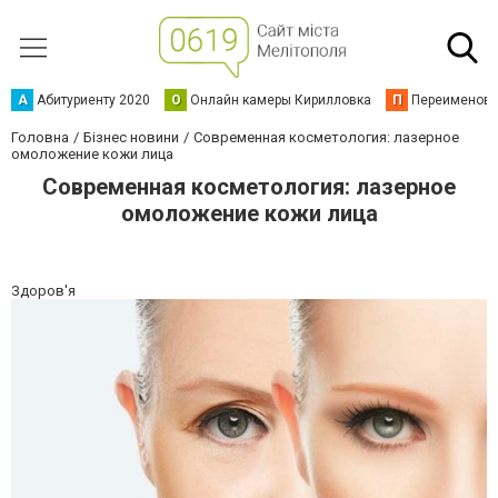
А
Абитуриенту 2020
О
Онлайн камеры Кирилловка
П
Переименова
Головна
Бізнес новини
Современная косметология: лазерное
омоложение кожи лица
Современная косметология: лазерное
омоложение кожи лица
Здоров'я