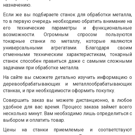
назначению.
Если же вы подбираете станок для обработки металла,
то в первую очередь необходимо обратить внимание на
его технические параметры и функциональные
возможности. Огромным спросом пользуются
токарные станки по металлу, которые являются
универсальными агрегатами. Благодаря своим
отменными техническим характеристикам, токарный
станок способен правиться даже с самыми сложными
задачами при обработке металла.
На сайте вы сможете детально изучить информацию о
деревообрабатывающих и металлообрабатывающих
станках, и при необходимости оформить покупку.
Совершить заказ вы можете дистанционно, в любое
удобное для вас время. Процесс заказа займет всего
несколько минут. Вам необходимо лишь определиться с
выбором и оплатить товар.
Цены на станки приемлемые и соответствуют