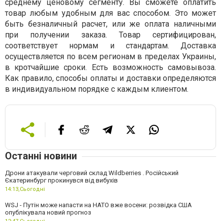
среднему ценовому сегменту. Вы сможете оплатить
товар любым удобным для вас способом. Это может
быть безналичный расчет, или же оплата наличными
при получении заказа. Товар сертифицирован,
соответствует нормам и стандартам. Доставка
осуществляется по всем регионам в пределах Украины,
в кротчайшие сроки. Есть возможность самовывоза.
Как правило, способы оплаты и доставки определяются
в индивидуальном порядке с каждым клиентом.
Останні новини
Дрони атакували черговий склад Wildberries . Російський
Єкатеринбург прокинувся від вибухів
14:13,
Сьогодні
WSJ - Путін може напасти на НАТО вже восени: розвідка США
опублікувала новий прогноз