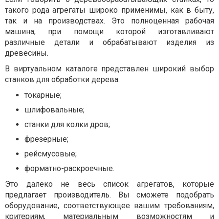
такого рода агрегаты широко применимы, как в быту,
так и на производствах. Это полноценная рабочая
машина, при помощи которой изготавливают
различные детали и обрабатывают изделия из
древесины.
В виртуальном каталоге представлен широкий выбор
станков для обработки дерева:
токарные;
шлифовальные;
станки для колки дров;
фрезерные;
рейсмусовые;
форматно-раскроечные.
Это далеко не весь список агрегатов, которые
предлагает производитель. Вы сможете подобрать
оборудование, соответствующее вашим требованиям,
критериям, материальным возможностям и