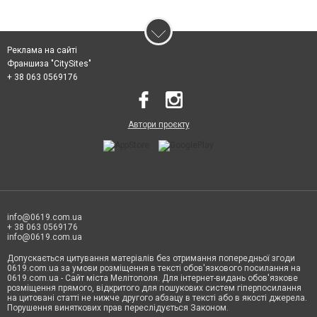
Реклама на сайті
Франшиза "CitySites"
+ 38 063 0569176
Автори проєкту
info@0619.com.ua
+ 38 063 0569176
info@0619.com.ua
Допускається цитування матеріалів без отримання попередньої згоди
0619.com.ua за умови розміщення в тексті обов'язкового посилання на
0619.com.ua - Сайт міста Мелітополя. Для інтернет-видань обов'язкове
розміщення прямого, відкритого для пошукових систем гіперпосилання
на цитовані статті не нижче другого абзацу в тексті або в якості джерела.
Порушення виняткових прав переслідується Законом.