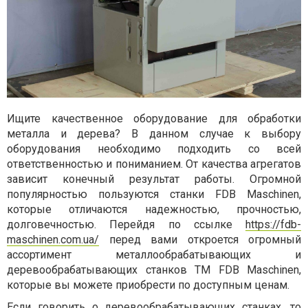
Ищите качественное оборудование для обработки
металла и дерева? В данном случае к выбору
оборудования необходимо подходить со всей
ответственностью и пониманием. От качества агрегатов
зависит конечный результат работы. Огромной
популярностью пользуются станки FDB Maschinen,
которые отличаются надежностью, прочностью,
долговечностью. Перейдя по ссылке
https://fdb-
maschinen.com.ua/
перед вами откроется огромный
ассортимент металлообрабатывающих и
деревообрабатывающих станков ТМ
FDB Maschinen,
которые вы можете приобрести по доступным ценам.
Если говорить о деревообрабатывающих станках, то