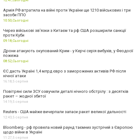
12:47,
Сьогодні
Армія РФ втратила на війні проти України ще 1210 військових і три
засоби ППО
10:50,
Сьогодні
Через військові зв'язки з Китаєм та рф США розширили санкції
проти Куби
09:18,
Сьогодні
Дрони атакують окупований Крим - у Керчі серія вибухів, у Феодосії
пожежа
08:52,
Сьогодні
ЄС дасть Україні 1,4 млрд євро з заморожених активів РФ після
нічної атаки
16:18,
5 серпня
Повітряні сили ЗСУ озвучили деталі нічного обстрілу : з десятків
ракет – жодної збитої
14:19,
5 серпня
Reuters - США майже вичерпали запаси ракет великої дальності
12:43,
5 серпня
Bloomberg - рф провела новий раунд таємних зустрічей з Європою
щодо війни в Україні
11:27,
5 серпня