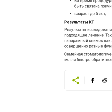
Во время процедур
быть связана причи
возраст до 5 лет;
Результаты КТ
Результаты исследования
подходящее лечение. Так
панорамный снимок
как 
совершенно разные фун
Семейная стоматологичес
могли быстро обратиться