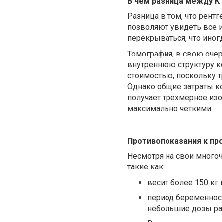
В чем разница между К
Разница в том, что рент
позволяют увидеть все 
перекрываться, что ино
Томография, в свою оче
внутреннюю структуру ко
стоимостью, поскольку 
Однако общие затраты к
получает трехмерное изо
максимально четкими.
Противопоказания к пр
Несмотря на свои много
такие как:
весит более 150 кг
период беременност
небольшие дозы ра