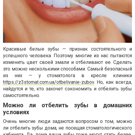
Красивые белые зубы — признак состоятельного и
успешного человека. Поэтому многие из нас пытаются
изменить цвет своей эмали и отбеливают ее. Сделать
это можно несколькими способами. Самый безопасный
из них — у стоматолога в кресле клиники
https://z3stomat.com.ua/otbelivanie-zubov
. Но, как всегда,
найдутся и те, кто захочет сэкономить и отбелить зубы
самостоятельно.
Можно ли отбелить зубы в домашних
условиях
Очень многие люди задаются вопросом о том, можно
ли отбелить зубы дома, не посещая стоматологического
кабинета. Да, дома ваши зубы тоже могут стать белее.