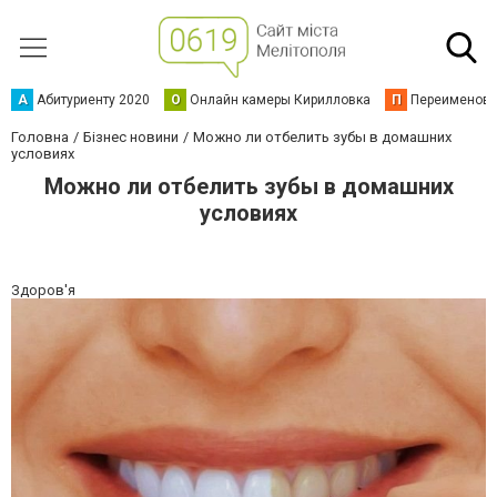
А
Абитуриенту 2020
О
Онлайн камеры Кирилловка
П
Переименова
Головна
Бізнес новини
Можно ли отбелить зубы в домашних
условиях
Можно ли отбелить зубы в домашних
условиях
Здоров'я