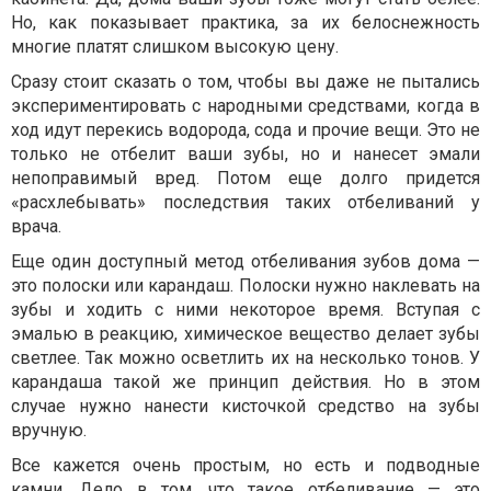
Но, как показывает практика, за их белоснежность
многие платят слишком высокую цену.
Сразу стоит сказать о том, чтобы вы даже не пытались
экспериментировать с народными средствами, когда в
ход идут перекись водорода, сода и прочие вещи. Это не
только не отбелит ваши зубы, но и нанесет эмали
непоправимый вред. Потом еще долго придется
«расхлебывать» последствия таких отбеливаний у
врача.
Еще один доступный метод отбеливания зубов дома —
это полоски или карандаш. Полоски нужно наклевать на
зубы и ходить с ними некоторое время. Вступая с
эмалью в реакцию, химическое вещество делает зубы
светлее. Так можно осветлить их на несколько тонов. У
карандаша такой же принцип действия. Но в этом
случае нужно нанести кисточкой средство на зубы
вручную.
Все кажется очень простым, но есть и подводные
камни. Дело в том, что такое отбеливание — это