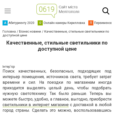
А
Абитуриенту 2020
О
Онлайн камеры Кирилловка
П
Переименова
Головна
Бізнес новини
Качественные, стильные светильники по
доступной цене
Качественные, стильные светильники по
доступной цене
Інтер'єр
Поиск качественных, безопасных, подходящих под
интерьер помещения, источников света, требует затрат
времени и сил. На поездки по магазинам иногда
приходится выделять целый день, чтобы подобрать
нужную светотехнику. Так было раньше. Теперь вы
можете быстро, удобно, а главное, выгодно, приобрести
светильники в интернет магазине
с доставкой в любой
город страны. Сделать это можно, воспользовавшись