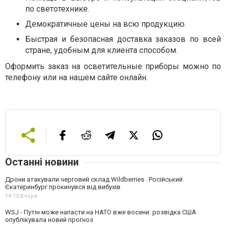
по светотехнике.
Демократичные цены на всю продукцию.
Быстрая и безопасная доставка заказов по всей
стране, удобным для клиента способом.
Оформить заказ на осветительные приборы можно по
телефону или на нашем сайте онлайн.
Останні новини
Дрони атакували черговий склад Wildberries . Російський
Єкатеринбург прокинувся від вибухів
14:13,
Вчора
WSJ - Путін може напасти на НАТО вже восени: розвідка США
опублікувала новий прогноз