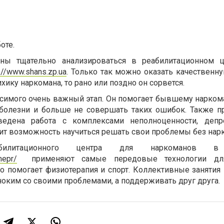
оте.
ны тщательно анализироваться в реабилитационном ц
://www.shans.zp.ua
. Только так можно оказать качественн
хику наркомана, то рано или поздно он сорвется.
симого очень важный этап. Он помогает бывшему наркома
 болезни и больше не совершать таких ошибок. Также п
ведена работа с комплексами неполноценности, депр
чит возможность научиться решать свои проблемы без нар
еабилитационного центра для наркоманов 
nepr/
применяют самые передовые технологии д
о помогает физиотерапия и спорт. Коллективные занятия
ноким со своими проблемами, а поддерживать друг друга.