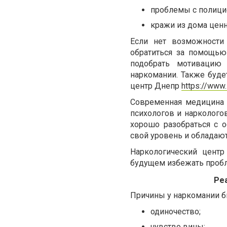
проблемы с полици
кражи из дома ценн
Если нет возможности 
обратиться за помощью
подобрать мотивацию 
наркомании. Также буде
центр Днепр
https://www.
Современная медицина 
психологов и нарколого
хорошо разобраться с 
свой уровень и облада
Наркологический центр
будущем избежать проб
Ре
Причины у наркомании 
одиночество
;
чувство вины
;