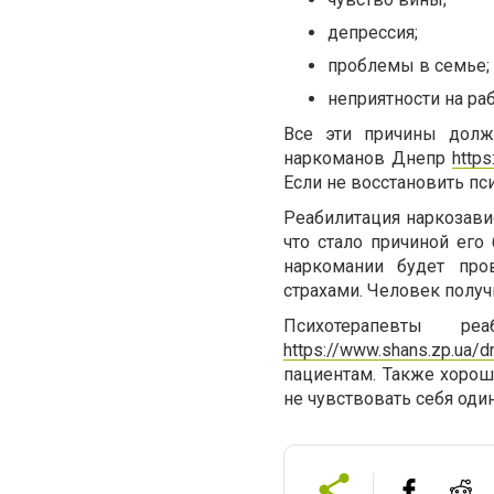
депрессия
;
проблемы в семье
;
неприятности на раб
Все эти причины долж
наркоманов Днепр
https
Если не восстановить пси
Реабилитация наркозави
что стало причиной его
наркомании будет про
страхами. Человек полу
Психотерапевты р
https://www.shans.zp.ua/d
пациентам. Также хорош
не чувствовать себя оди