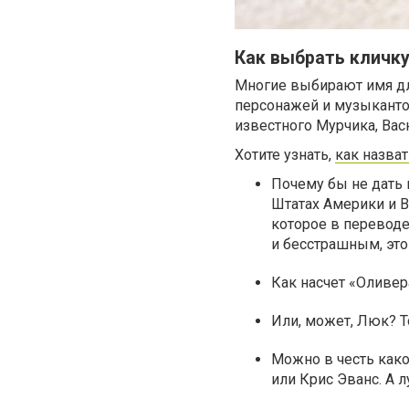
Как выбрать кличк
Многие выбирают имя для
персонажей и музыканто
известного Мурчика, Ва
Хотите узнать,
как назват
Почему бы не дать 
Штатах Америки и В
которое в переводе
и бесстрашным, это
Как насчет «Оливер
Или, может, Люк? 
Можно в честь како
или Крис Эванс. А 