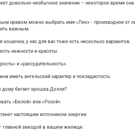
еет довольно необычное значение – некоторое время она 
вым нравом можно выбрать имя «Лео» - производное от ль
дить важным.
я кошечки, у нас для вас тоже есть несколько вариантов.
честь нежности и красоты.
рость» и «рассудительность».
а иметь ангельский характер и покладистость.
по дому бегает крошка Долли?
вать «Белой» или «Розой».
танет настоящим источником энергии.
– главной звездой в вашем жилище.