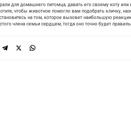
рали для домашнего питомца, давать его своему коту или
отите, чтобы животное помогло вам подобрать кличку, наз
остановитесь на том, которое вызовет наибольшую реакц
того члена семьи сердцем, тогда оно точно будет правил