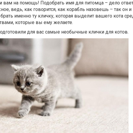
и вам на помощь! Подобрать имя для питомца – дело отве
ное, ведь, как говорится, как корабль назовешь – так он и
рать именно ту кличку, которая выделит вашего кота сре
ствами, которые вы ему желаете.
одготовили для вас самые необычные клички для котов.