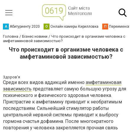
А
Абитуриенту 2020
О
Онлайн камеры Кирилловка
П
Переименова
Головна
Бізнес новини
Что происходит в организме человека с
амфетаминовой зависимостью?
Что происходит в организме человека с
амфетаминовой зависимостью?
Здоров'я
Среди всех видов аддикций именно
амфетаминовая
зависимость
представляет самую большую угрозу для
психического и физического здоровья человека.
Пристрастие к амфетамину приводит к необратимым
последствиям. Сильнейший стимулятор работы
центральной нервной системы приводит к выбросу
гормона счастья дофамина. После многократного
повторения у человека закрепляется прочная связь