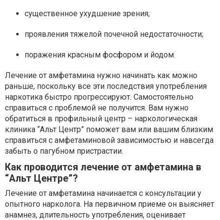
существенное ухудшение зрения;
проявления тяжелой почечной недостаточности;
поражения красным фосфором и йодом.
Лечение от амфетамина нужно начинать как можно
раньше, поскольку все эти последствия употребления
наркотика быстро прогрессируют. Самостоятельно
справиться с проблемой не получится. Вам нужно
обратиться в профильный центр – наркологическая
клиника “Альт Центр” поможет вам или вашим близким
справиться с амфетаминовой зависимостью и навсегда
забыть о пагубном пристрастии.
Как проводится лечение от амфетамина в
“Альт Центре”?
Лечение от амфетамина начинается с консультации у
опытного нарколога. На первичном приеме он выясняет
анамнез, длительность употребления, оценивает