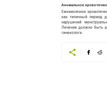
Аномальное кровотечен
Ежемесячное кровотече
как типичный период д
нарушений менструаль
Лечение должно быть а
гинеколога.