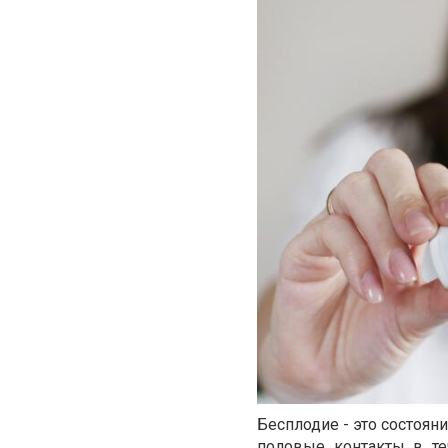
Бесплодие - это состоян
половые контакты в те