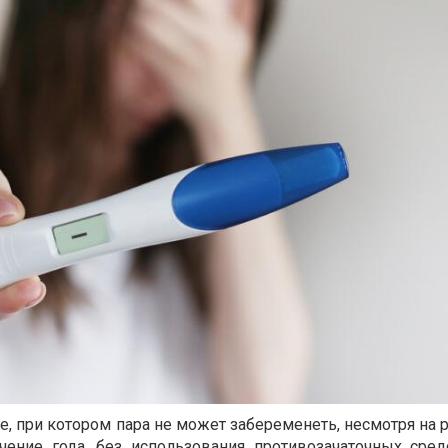
ие, при котором пара не может забеременеть, несмотря на
чение года, без использования противозачаточных сред