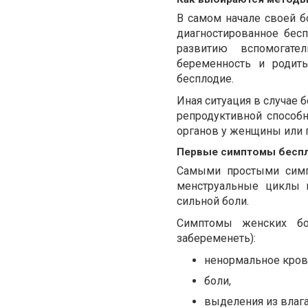
В самом начале своей 
диагностированное бесп
развитию вспомогате
беременность и родит
бесплодие.
Иная ситуация в случае 
репродуктивной способ
органов у женщины или 
Первые симптомы бесп
Самыми простыми симп
менструальные циклы 
сильной боли.
Симптомы женских бо
забеременеть):
ненормальное кров
боли,
выделения из влаг