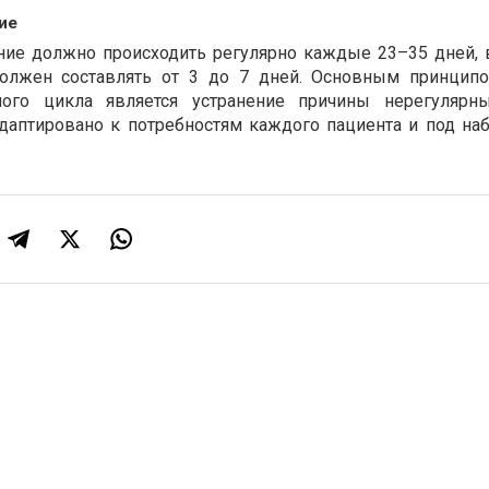
ие
ние должно происходить регулярно каждые 23–35 дней, 
олжен составлять от 3 до 7 дней. Основным принцип
ного цикла является устранение причины нерегулярны
даптировано к потребностям каждого пациента и под н