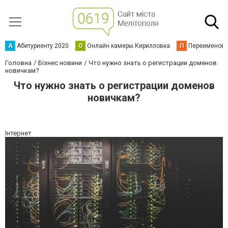
А
Абитуриенту 2020
О
Онлайн камеры Кирилловка
П
Переименова
Головна
Бізнес новини
Что нужно знать о регистрации доменов
новичкам?
Что нужно знать о регистрации доменов
новичкам?
Інтернет