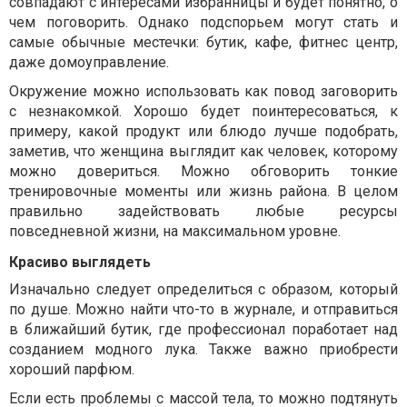
совпадают с интересами избранницы и будет понятно, о
чем поговорить. Однако подспорьем могут стать и
самые обычные местечки: бутик, кафе, фитнес центр,
даже домоуправление.
Окружение можно использовать как повод заговорить
с незнакомкой. Хорошо будет поинтересоваться, к
примеру, какой продукт или блюдо лучше подобрать,
заметив, что женщина выглядит как человек, которому
можно довериться. Можно обговорить тонкие
тренировочные моменты или жизнь района. В целом
правильно задействовать любые ресурсы
повседневной жизни, на максимальном уровне.
Красиво выглядеть
Изначально следует определиться с образом, который
по душе. Можно найти что-то в журнале, и отправиться
в ближайший бутик, где профессионал поработает над
созданием модного лука. Также важно приобрести
хороший парфюм.
Если есть проблемы с массой тела, то можно подтянуть