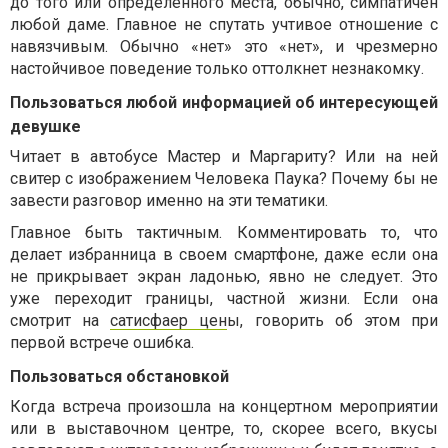
до того или определенного места, обычно, симпатичен
любой даме. Главное не спутать учтивое отношение с
навязчивым. Обычно «нет» это «нет», и чрезмерно
настойчивое поведение только оттолкнет незнакомку.
Пользоваться любой информацией об интересующей
девушке
Читает в автобусе Мастер и Маргариту? Или на ней
свитер с изображением Человека Паука? Почему бы не
завести разговор именно на эти тематики.
Главное быть тактичным. Комментировать то, что
делает избранница в своем смартфоне, даже если она
не прикрывает экран ладонью, явно не следует. Это
уже переходит границы, частной жизни. Если она
смотрит на
сатисфаер цен
ы
, говорить об этом при
первой встрече ошибка.
Пользоваться обстановкой
Когда встреча произошла на концертном мероприятии
или в выставочном центре, то, скорее всего, вкусы