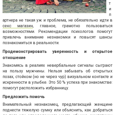
т
и
п
артнера не такая уж и проблема, не обязательно идти в
секс магазин
, главное, грамотно пользоваться
возможностями. Рекомендации психологов помогут
привлечь внимание незнакомки и повысят шансы
познакомиться в реальности.
Продемонстрировать уверенность и открытое
отношение
Знакомясь в реалиях невербальные сигналы сыграют
на пользу мужчины. Нельзя забывать об открытых
позах, стойком (но не через чур) визуальном контакте и
искренности в улыбке. Это 50 % успеха при знакомстве:
помогут расположить избранницу.
Предложить помочь
Внимательный незнакомец, предлагающий женщине
поднести тяжелую сумку или объяснить, как добраться