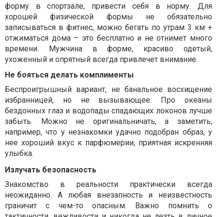
форму в спортзале, привести себя в норму. Для
хорошей физической формы не обязательно
записываться в фитнес, можно бегать по утрам 3 км +
отжиматься дома – это бесплатно и не отнимет много
времени. Мужчина в форме, красиво одетый,
ухоженный и опрятный всегда привлечет внимание.
Не бояться делать комплименты
Беспроигрышный вариант, не банальное восхищение
избранницей, но не вызывающее. Про океаны
бездонных глаз и водопады спадающих локонов лучше
забыть. Можно не оригинальничать, а заметить,
например, что у незнакомки удачно подобран образ, у
нее хороший вкус к парфюмерии, приятная искренняя
улыбка.
Излучать безопасность
Знакомство в реальности практически всегда
неожиданно. А любая внезапность и неизвестность
граничит с чем-то опасным. Важно помнить о
тактичности, вежливости и никогда не лезть в личное