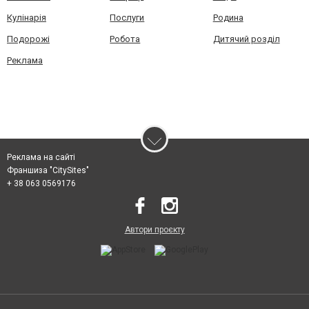
Кулінарія
Послуги
Родина
Подорожі
Робота
Дитячий розділ
Реклама
Реклама на сайті
Франшиза "CitySites"
+ 38 063 0569176
Автори проєкту