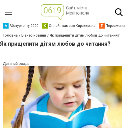
А
Абитуриенту 2020
О
Онлайн камеры Кирилловка
П
Переименова
Головна
Бізнес новини
Як прищепити дітям любов до читання?
Як прищепити дітям любов до читання?
Дитячий розділ