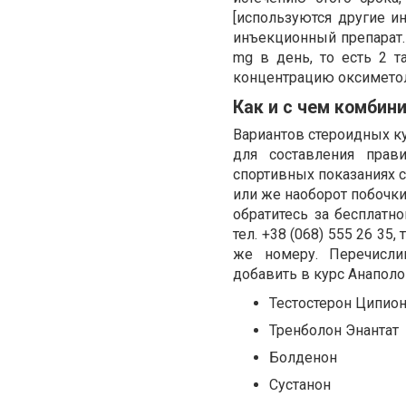
[используются другие 
инъекционный препарат.
mg в день, то есть 2 т
концентрацию оксиметол
Как и с чем комбин
Вариантов стероидных к
для составления прав
спортивных показаниях с
или же наоборот побочки
обратитесь за бесплатн
тел. +38 (068) 555 26 35
же номеру. Перечисли
добавить в курс Анаполо
Тестостерон Ципион
Тренболон Энантат
Болденон
Сустанон