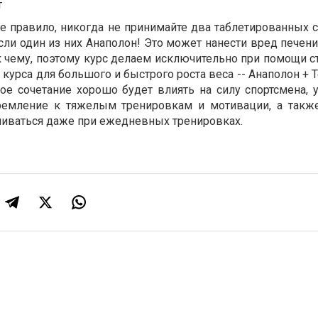
т
е правило, никогда не принимайте два таблетированных с
сли один из них Анаполон! Это может нанести вред печен
к чему, поэтому курс делаем исключительно при помощи с
 курса для большого и быстрого роста веса -- Анаполон + 
кое сочетание хорошо будет влиять на силу спортсмена, 
емление к тяжелым тренировкам и мотивации, а такж
ливаться даже при ежедневных тренировках.