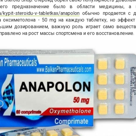
 его предназначение было в области медицины, а н
a/kypit-steroidu-v-tabletkax/anapolon
обычно продается с д
 оксиметолона - 50 mg на каждую таблетку, но эффект
льшим дозированием, важную роль играет само веществ
равлено на рост массы спортсмена и его восстановление.