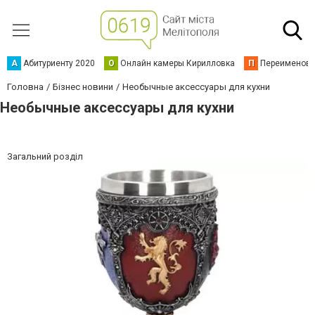
А
Абитуриенту 2020
О
Онлайн камеры Кирилловка
П
Переименова
Головна
Бізнес новини
Необычные аксессуары для кухни
Необычные аксессуары для кухни
Загальний розділ