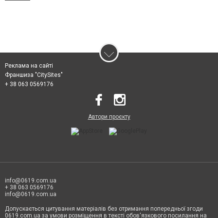
Реклама на сайті
Франшиза "CitySites"
+ 38 063 0569176
Автори проєкту
info@0619.com.ua
+ 38 063 0569176
info@0619.com.ua
Допускається цитування матеріалів без отримання попередньої згоди
0619.com.ua за умови розміщення в тексті обов'язкового посилання на