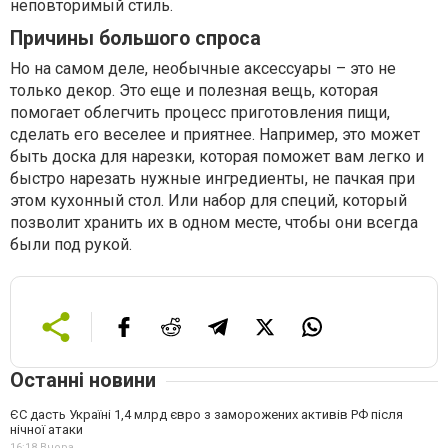
неповторимый стиль.
Причины большого спроса
Но на самом деле, необычные аксессуары – это не
только декор. Это еще и полезная вещь, которая
помогает облегчить процесс приготовления пищи,
сделать его веселее и приятнее. Например, это может
быть доска для нарезки, которая поможет вам легко и
быстро нарезать нужные ингредиенты, не пачкая при
этом кухонный стол. Или набор для специй, который
позволит хранить их в одном месте, чтобы они всегда
были под рукой.
Останні новини
ЄС дасть Україні 1,4 млрд євро з заморожених активів РФ після
нічної атаки
16:18,
Вчора