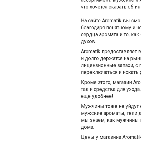
что хочется сказать об и
На сайте Aromatik вы см
благодаря понятному и ч
сердца аромата и то, как
духов.
Aromatik предоставляет
и долго держатся на ры
лицензионные запахи, с 
переключаться и искать 
Кроме этого, магазин Ar
так и средства для уход
еще удобнее!
Мужчины тоже не уйдут с
мужские ароматы, гели д
мы знаем, как мужчины 
дома.
Цены у магазина Aromati