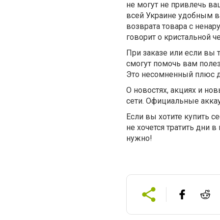
не могут не привлечь ва
всей Украине удобным в
возврата товара с ненар
говорит о кристальной че
При заказе или если вы 
смогут помочь вам поле
Это несомненный плюс дл
О новостях, акциях и но
сети. Официальные аккау
Если вы хотите купить с
не хочется тратить дни в
нужно!