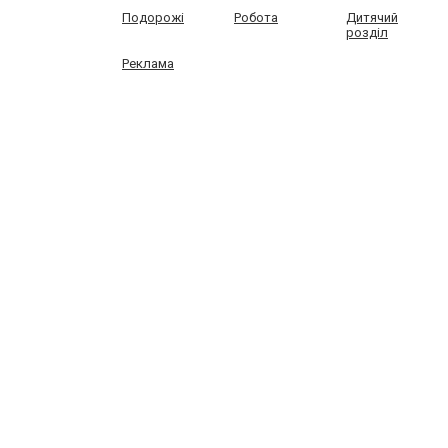
Подорожі
Робота
Дитячий
розділ
Реклама