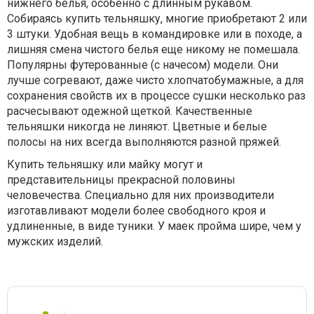
нижнего белья, особенно с длинным рукавом.
Собираясь купить тельняшку, многие приобретают 2 или
3 штуки. Удобная вещь в командировке или в походе, а
лишняя смена чистого белья еще никому не помешала.
Популярны футерованные (с начесом) модели. Они
лучше согревают, даже чисто хлопчатобумажные, а для
сохранения свойств их в процессе сушки несколько раз
расчесывают одежной щеткой. Качественные
тельняшки никогда не линяют. Цветные и белые
полосы на них всегда выполняются разной пряжей.
Купить тельняшку или майку могут и
представительницы прекрасной половины
человечества. Специально для них производители
изготавливают модели более свободного кроя и
удлиненные, в виде туники. У маек пройма шире, чем у
мужских изделий.