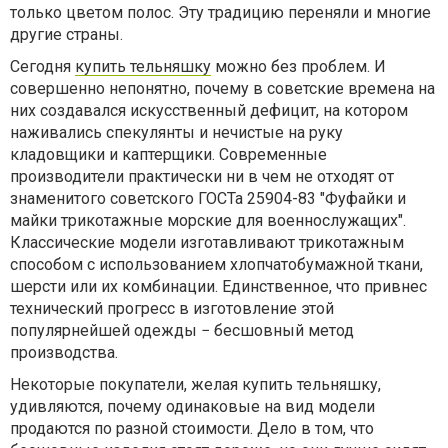
только цветом полос. Эту традицию переняли и многие
другие страны.
Сегодня
купить тельняшку
можно без проблем. И
совершенно непонятно, почему в советские времена на
них создавался искусственный дефицит, на котором
наживались спекулянты и нечистые на руку
кладовщики и каптерщики. Современные
производители практически ни в чем не отходят от
знаменитого советского ГОСТа 25904-83 ″Фуфайки и
майки трикотажные морские для военнослужащих″.
Классические модели изготавливают трикотажным
способом с использованием хлопчатобумажной ткани,
шерсти или их комбинации. Единственное, что привнес
технический прогресс в изготовление этой
популярнейшей одежды − бесшовный метод
производства.
Некоторые покупатели, желая купить тельняшку,
удивляются, почему одинаковые на вид модели
продаются по разной стоимости. Дело в том, что